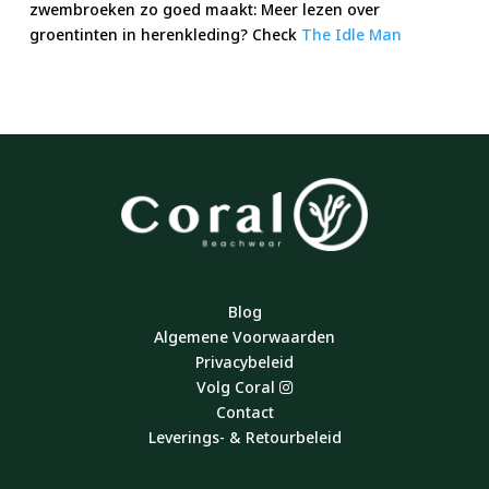
zwembroeken zo goed maakt: Meer lezen over
groentinten in herenkleding? Check
The Idle Man
Blog
Algemene Voorwaarden
Privacybeleid
Volg Coral
Contact
Leverings- & Retourbeleid