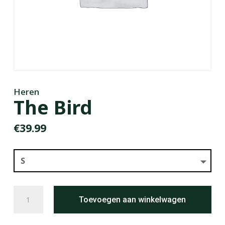
Heren
The Bird
€
39.99
The
Toevoegen aan winkelwagen
Bird
aantal