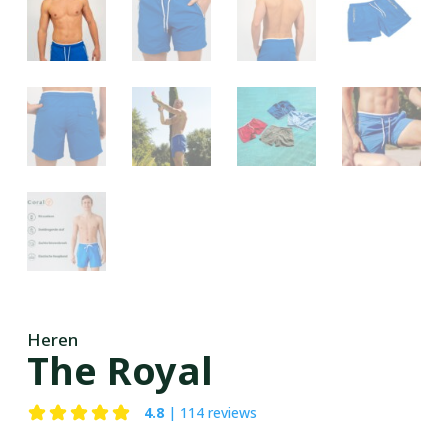
Heren
The Royal
4.8
| 114 reviews