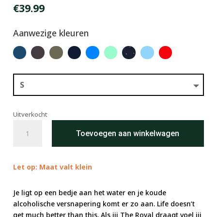
€
39.99
Aanwezige kleuren
Uitverkocht
The
Toevoegen aan winkelwagen
Royal
aantal
Let op: Maat valt klein
Je ligt op een bedje aan het water en je koude
alcoholische versnapering komt er zo aan. Life doesn’t
get much better than this. Als jij The Royal draagt voel jij